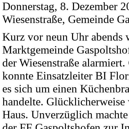
Donnerstag, 8. Dezember 2
Wiesenstraße, Gemeinde Ga
Kurz vor neun Uhr abends 
Marktgemeinde Gaspoltsho
der Wiesenstraße alarmiert.
konnte Einsatzleiter BI Flor
es sich um einen Küchenbr
handelte. Glücklicherweise
Haus. Unverzüglich machte 
der FF Gaspoltshofen zur I