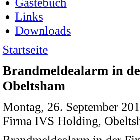
Spezial
Gästebuch
Links
Downloads
Startseite
Brandmeldealarm in de
Obeltsham