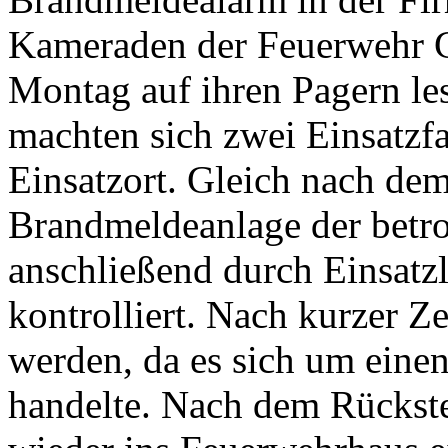
Montag, 26. September 20
Firma IVS Holding, Obelts
Brandmeldealarm in der Fi
Kameraden der Feuerwehr 
Montag auf ihren Pagern le
machten sich zwei Einsatz
Einsatzort. Gleich nach dem
Brandmeldeanlage der betro
anschließend durch Einsatzl
kontrolliert. Nach kurzer 