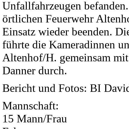
Unfallfahrzeugen befanden.
örtlichen Feuerwehr Altenh
Einsatz wieder beenden. Di
führte die Kameradinnen u
Altenhof/H. gemeinsam mi
Danner durch.
Bericht und Fotos: BI Davi
Mannschaft:
15 Mann/Frau