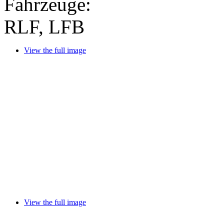
Fahrzeuge:
RLF, LFB
View the full image
View the full image
View the full image
View the full image
View the full image
View the full image
View the full image